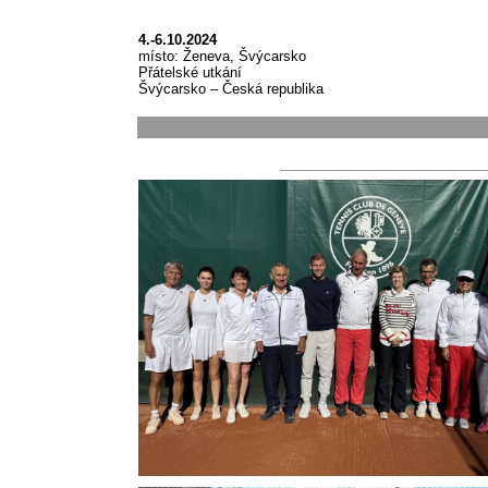
4.-6.10.2024
místo:
Ženeva, Švýcarsko
Přátelské utkání
Švýcarsko – Česká republika