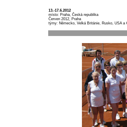
13.-17.6.2012
místo: Praha, Česká republika
Červen 2012, Praha
týmy: Německo, Velká Británie, Rusko, USA a 