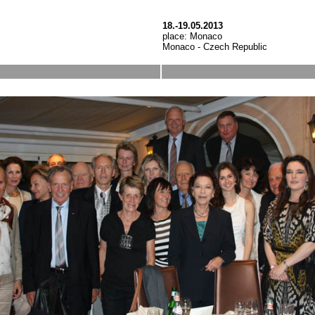
18.-19.05.2013
place: Monaco
Monaco - Czech Republic